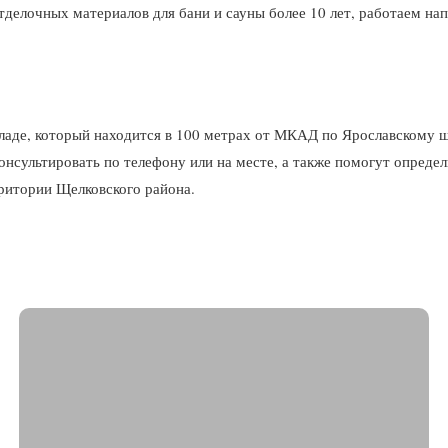
тделочных материалов для бани и сауны более 10 лет, работаем н
кладе, который находится в 100 метрах от МКАД по Ярославскому ш
нсультировать по телефону или на месте, а также помогут определ
рритории Щелковского района.