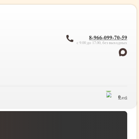
8-966-099-70-59
с 9.00 до 17.00, без выходных
0
0
руб