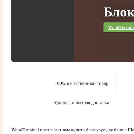
Блок
WoodTermina
100% качественный товар
Удобная и бытрая доставка
WoodTerminal предлагает вам купить блок-хаус для бани в Щ