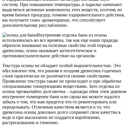
систему. При повышении температуры, в парилке начинают
выделяться активные компоненты этих веществ, поэтому во
время банных процедур, помимо оздоровительного действия,
вы получаете сеанс ароматерапии, что способствует
дополнительному расслаблению.
Внутренняя отделка бани из осины
использовалась во все времена, так как еще наши прадеды
обратили внимание на полезные свойства этой породы
древесины, осина оказывает антисептическое и
противовоспалительное действие на организм.
Текстура осины не обладает особой выразительностью. Это
обусловлено тем, что ранняя и поздняя древесина годичных
слоев практически не различается своими свойствами.
Проявление текстуры также не происходит и при обработке
специальными тонирующими веществами. Зато отделка из
осины чрезвычайно долговечна – однажды обив этим деревом
внутреннее помещение бани или сауны вы можете надолго
забыть о том, что вам придется что-то ремонтировать или
переделывать. Отличным качеством является и то, что
древесина осины довольно долго сохраняет свои качества в
воде и при высыхании не поддается короблению,
растрескиванию и гниению.