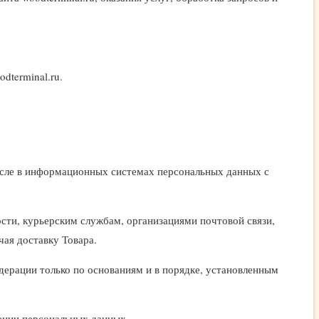
dterminal.ru.
исле в информационных системах персональных данных с
ости, курьерским службам, организациями почтовой связи,
чая доставку Товара.
ерации только по основаниям и в порядке, установленным
ении персональных данных.