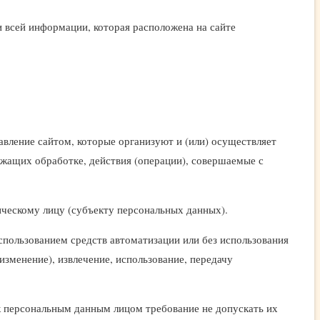
 всей информации, которая расположена на сайте
авление сайтом, которые организуют и (или) осуществляет
ежащих обработке, действия (операции), совершаемые с
ческому лицу (субъекту персональных данных).
спользованием средств автоматизации или без использования
изменение), извлечение, использование, передачу
к персональным данным лицом требование не допускать их