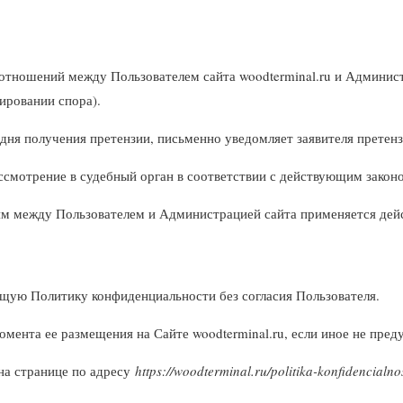
 отношений между Пользователем сайта woodterminal.ru и Админист
ировании спора).
 дня получения претензии, письменно уведомляет заявителя претенз
ассмотрение в судебный орган в соответствии с действующим зако
ям между Пользователем и Администрацией сайта применяется дей
ящую Политику конфиденциальности без согласия Пользователя.
момента ее размещения на Сайте woodterminal.ru, если иное не пр
на странице по адресу
https://woodterminal.ru/politika-konfidencialnos