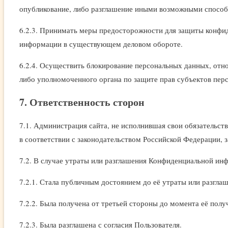
опубликование, либо разглашение иными возможными способа
6.2.3. Принимать меры предосторожности для защиты конфид
информации в существующем деловом обороте.
6.2.4. Осуществить блокирование персональных данных, отн
либо уполномоченного органа по защите прав субъектов пер
7. Ответственность сторон
7.1. Администрация сайта, не исполнившая свои обязательст
в соответствии с законодательством Российской Федерации, з
7.2. В случае утраты или разглашения Конфиденциальной ин
7.2.1. Стала публичным достоянием до её утраты или разглаш
7.2.2. Была получена от третьей стороны до момента её пол
7.2.3. Была разглашена с согласия Пользователя.