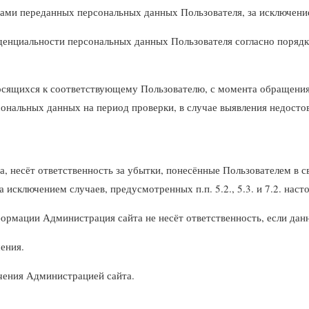
ми переданных персональных данных Пользователя, за исключением
енциальности персональных данных Пользователя согласно порядк
осящихся к соответствующему Пользователю, с момента обращения 
сональных данных на период проверки, в случае выявления недост
ва, несёт ответственность за убытки, понесённые Пользователем в
а исключением случаев, предусмотренных п.п. 5.2., 5.3. и 7.2. на
формации Администрация сайта не несёт ответственность, если да
ения.
учения Администрацией сайта.