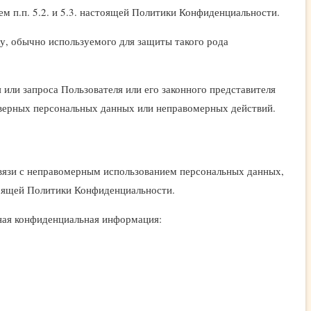
 п.п. 5.2. и 5.3. настоящей Политики Конфиденциальности.
у, обычно используемого для защиты такого рода
или запроса Пользователя или его законного представителя
оверных персональных данных или неправомерных действий.
 связи с неправомерным использованием персональных данных,
стоящей Политики Конфиденциальности.
нная конфиденциальная информация: