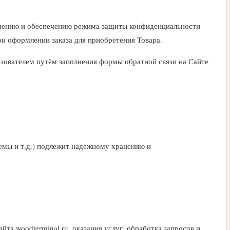
лашению и обеспечению режима защиты конфиденциальности
ри оформлении заказа для приобретения Товара.
зователем путём заполнения формы обратной связи на Сайте
емы и т.д.) подлежит надежному хранению и
та woodterminal.ru, оказания услуг, обработка запросов и