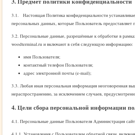
3. Предмет политики конфиденциальности
3.1. Настоящая Политика конфиденциальности устанавливае
персональных данных, которые Пользователь предоставляет п
3.2. Персональные данные, разрешённые к обработке в рамк
woodterminal.ru и включают в себя следующую информацию:
имя Пользователя;
контактный телефон Пользователя;
адрес электронной почты (e-mail);
3.3. Любая иная персональная информация неоговоренная вы
нераспространению, за исключением случаев, предусмотренны
4. Цели сбора персональной информации по
4.1. Персональные данные Пользователя Администрация сайта
4.1.1. Установления с Пользователем обратной связи, включа