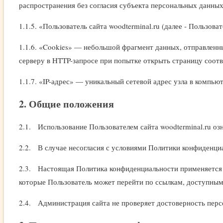
распространения без согласия субъекта персональных данных
1.1.5. «Пользователь сайта woodterminal.ru (далее ‑ Пользов
1.1.6. «Cookies» — небольшой фрагмент данных, отправленны
серверу в HTTP-запросе при попытке открыть страницу соот
1.1.7. «IP-адрес» — уникальный сетевой адрес узла в компью
2. Общие положения
2.1. Использование Пользователем сайта woodterminal.ru о
2.2. В случае несогласия с условиями Политики конфиденциа
2.3. Настоящая Политика конфиденциальности применяется тол
которые Пользователь может перейти по ссылкам, доступным 
2.4. Администрация сайта не проверяет достоверность перс