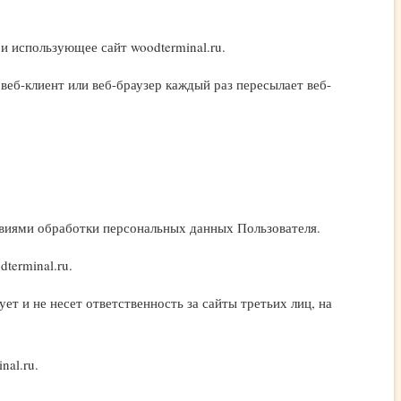
 и использующее сайт woodterminal.ru.
еб-клиент или веб-браузер каждый раз пересылает веб-
овиями обработки персональных данных Пользователя.
terminal.ru.
т и не несет ответственность за сайты третьих лиц, на
al.ru.