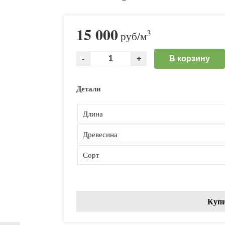
15 000
3
руб
/м
В корзину
Детали
Длина
Древесина
Сорт
Купи