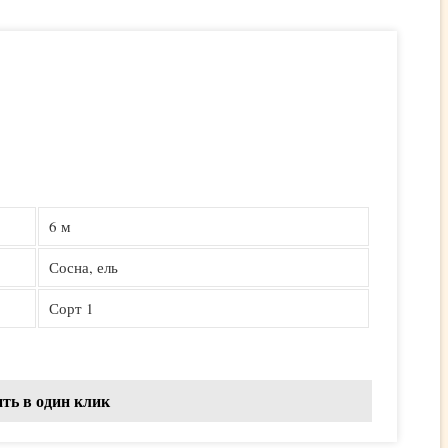
6 м
Сосна, ель
Сорт 1
ть в один клик