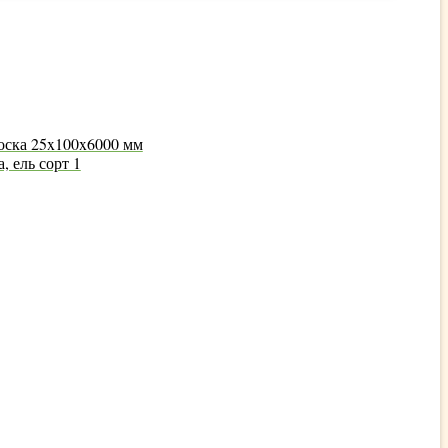
оска 25x100x6000 мм
, ель сорт 1