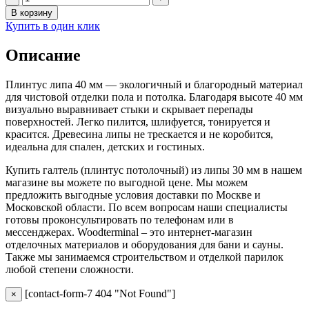
В корзину
Купить в один клик
Описание
Плинтус липа 40 мм — экологичный и благородный материал
для чистовой отделки пола и потолка. Благодаря высоте 40 мм
визуально выравнивает стыки и скрывает перепады
поверхностей. Легко пилится, шлифуется, тонируется и
красится. Древесина липы не трескается и не коробится,
идеальна для спален, детских и гостиных.
Купить галтель (плинтус потолочный) из липы 30 мм в нашем
магазине вы можете по выгодной цене. Мы можем
предложить выгодные условия доставки по Москве и
Московской области. По всем вопросам наши специалисты
готовы проконсультировать по телефонам или в
мессенджерах. Woodterminal – это интернет-магазин
отделочных материалов и оборудования для бани и сауны.
Также мы занимаемся строительством и отделкой парилок
любой степени сложности.
[contact-form-7 404 "Not Found"]
×