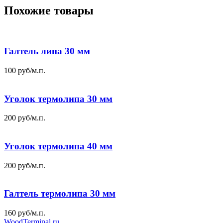
Похожие товары
Галтель липа 30 мм
100
руб
/м.п.
Уголок термолипа 30 мм
200
руб
/м.п.
Уголок термолипа 40 мм
200
руб
/м.п.
Галтель термолипа 30 мм
160
руб
/м.п.
WoodTerminal.ru