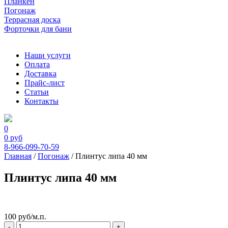
Планкен
Погонаж
Террасная доска
Форточки для бани
Наши услуги
Оплата
Доставка
Прайс-лист
Статьи
Контакты
0
0
руб
8-966-099-70-59
Главная
/
Погонаж
/ Плинтус липа 40 мм
Плинтус липа 40 мм
100
руб
/м.п.