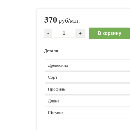
370
руб
/м.п.
В корзину
Детали
Древесина
Сорт
Профиль
Длина
Ширина