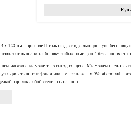
Купи
14 x 120 мм в профиле Штиль создает идеально ровную, бесшовную
м позволяют выполнить обшивку любых помещений без лишних стыко
 нашем магазине вы можете по выгодной цене. Мы можем предложит
ультировать по телефонам или в мессенджерах. Woodterminal – эт
делкой парилок любой степени сложности.