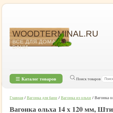
WOODTERMINAL.RU
ВСЕ ДЛЯ ДОМА И
БАНИ
Каталог товаров
Поиск товаров
Главная
/
Вагонка для бани
/
Вагонка из ольхи
/ Вагонка ол
Вагонка ольха 14 x 120 мм, Шти