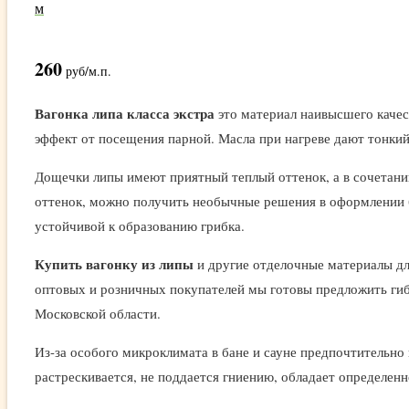
м
260
руб
/м.п.
Вагонка липа класса экстра
это материал наивысшего качест
эффект от посещения парной. Масла при нагреве дают тонки
Дощечки липы имеют приятный теплый оттенок, а в сочетании
оттенок, можно получить необычные решения в оформлении б
устойчивой к образованию грибка.
Купить вагонку из липы
и другие отделочные материалы дл
оптовых и розничных покупателей мы готовы предложить гиб
Московской области.
Из-за особого микроклимата в бане и сауне предпочтительно
растрескивается, не поддается гниению, обладает определенн