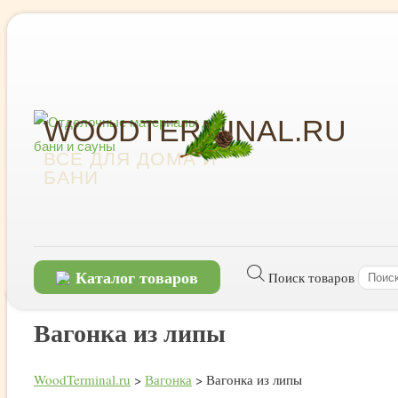
WOODTERMINAL.RU
ВСЕ ДЛЯ ДОМА И
БАНИ
Каталог товаров
Поиск товаров
Вагонка из липы
WoodTerminal.ru
>
Вагонка
>
Вагонка из липы