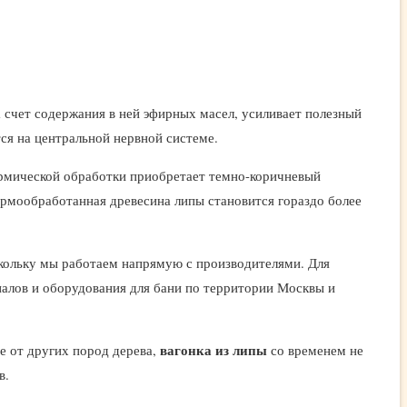
а счет содержания в ней эфирных масел, усиливает полезный
ся на центральной нервной системе.
термической обработки приобретает темно-коричневый
ермообработанная древесина липы становится гораздо более
скольку мы работаем напрямую с производителями. Для
алов и оборудования для бани по территории Москвы и
вагонка из липы
е от других пород дерева,
со временем не
в.