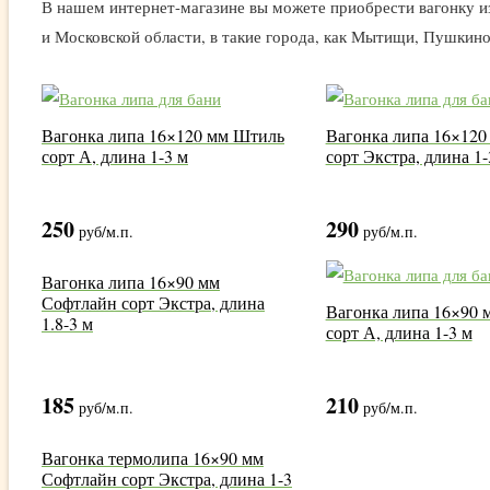
В нашем интернет-магазине вы можете приобрести вагонку и
и Московской области, в такие города, как Мытищи, Пушкино
Вагонка липа 16×120 мм Штиль
Вагонка липа 16×12
сорт А, длина 1-3 м
сорт Экстра, длина 1-
250
290
руб
/м.п.
руб
/м.п.
Вагонка липа 16×90 мм
Софтлайн сорт Экстра, длина
Вагонка липа 16×90
1.8-3 м
сорт А, длина 1-3 м
185
210
руб
/м.п.
руб
/м.п.
Вагонка термолипа 16×90 мм
Софтлайн сорт Экстра, длина 1-3