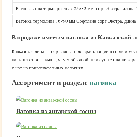
Вагонка липа термо реечная 25×82 мм, сорт Экстра, длина 
Вагонка термолипа 16×90 мм Софтлайн сорт Экстра, длина 
В продаже имеется вагонка из Кавказской 
Кавказская липа — сорт липы, произрастающий в горной мест
липы плотность выше, чем у обычной, при сушке она не коро
у нас на привлекательных условиях.
Ассортимент в разделе
вагонка
Вагонка из ангарской сосны