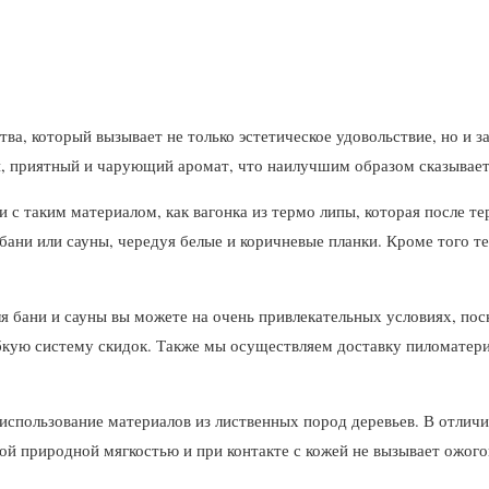
ва, который вызывает не только эстетическое удовольствие, но и з
й, приятный и чарующий аромат, что наилучшим образом сказывает
 с таким материалом, как вагонка из термо липы, которая после 
ани или сауны, чередуя белые и коричневые планки. Кроме того т
я бани и сауны вы можете на очень привлекательных условиях, по
кую систему скидок. Также мы осуществляем доставку пиломатери
 использование материалов из лиственных пород деревьев. В отличи
ой природной мягкостью и при контакте с кожей не вызывает ожого